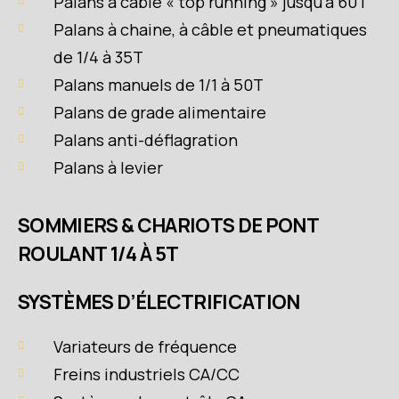
Palans à câble « top running » jusqu’à 60T
Palans à chaine, à câble et pneumatiques
de 1/4 à 35T
Palans manuels de 1/1 à 50T
Palans de grade alimentaire
Palans anti-déflagration
Palans à levier
SOMMIERS & CHARIOTS DE PONT
ROULANT 1/4 À 5T
SYSTÈMES D’ÉLECTRIFICATION
Variateurs de fréquence
Freins industriels CA/CC