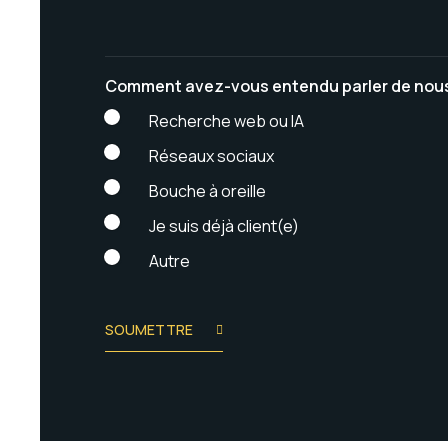
e
Comment avez-vous entendu parler de nou
Recherche web ou IA
Réseaux sociaux
Bouche à oreille
Je suis déjà client(e)
Autre
SOUMETTRE