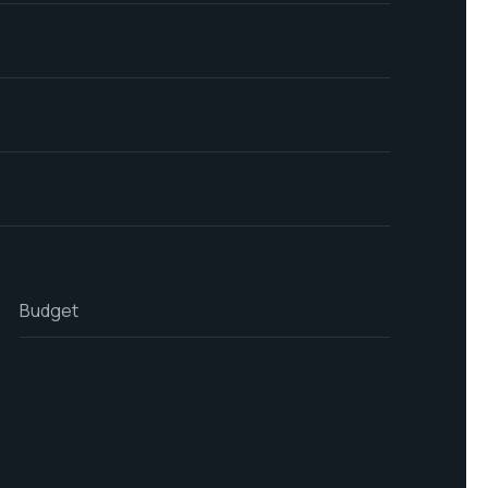
Budget
Last